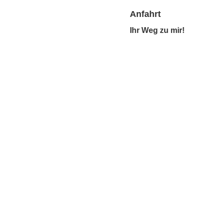
Anfahrt
Ihr Weg zu mir!