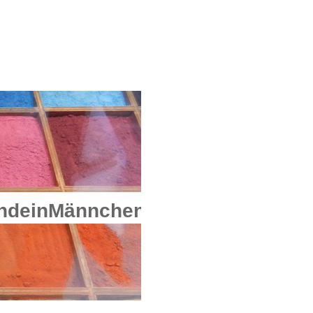
einMännchen