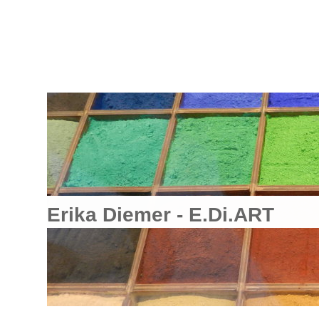
Erika Diemer - E.Di.