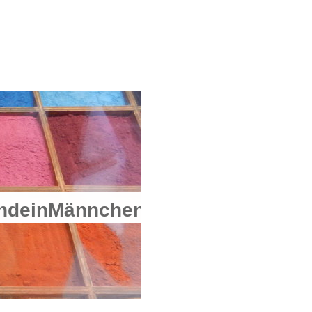
einMännchen